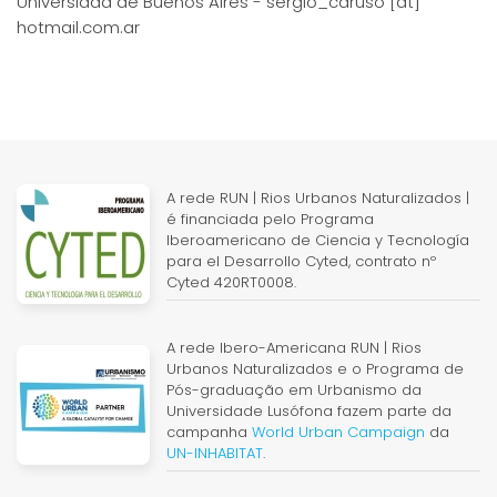
Universidad de Buenos Aires - sergio_caruso [at]
hotmail.com.ar
A rede RUN | Rios Urbanos Naturalizados |
é financiada pelo Programa
Iberoamericano de Ciencia y Tecnología
para el Desarrollo Cyted, contrato nº
Cyted 420RT0008.
A rede Ibero-Americana RUN | Rios
Urbanos Naturalizados e o Programa de
Pós-graduação em Urbanismo da
Universidade Lusófona fazem parte da
campanha
World Urban Campaign
da
UN-INHABITAT
.