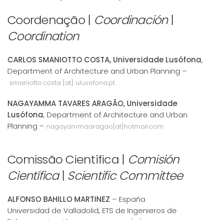
Coordenação |
Coordinación
|
Coordination
CARLOS SMANIOTTO COSTA, Universidade Lusófona
,
Department of Architecture and Urban Planning –
smaniotto.costa [at] ulusofona.pt
NAGAYAMMA TAVARES ARAGÃO, Universidade
Lusófona
, Department of Architecture and Urban
Planning –
nagayammaaragao[at]hotmail.com
Comissão Científica |
Comisión
Científica
|
Scientific Committee
ALFONSO BAHILLO MARTINEZ
– España
Universidad de Valladolid, ETS de Ingenieros de