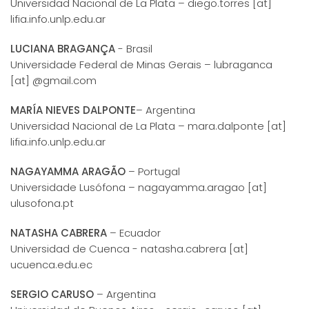
Universidad Nacional de La Plata – diego.torres [at]
lifia.info.unlp.edu.ar
LUCIANA BRAGANÇA
- Brasil
Universidade Federal de Minas Gerais – lubraganca
[at] @gmail.com
MARÍA NIEVES DALPONTE
– Argentina
Universidad Nacional de La Plata – mara.dalponte [at]
lifia.info.unlp.edu.ar
NAGAYAMMA ARAGÃO
– Portugal
Universidade Lusófona – nagayamma.aragao [at]
ulusofona.pt
NATASHA CABRERA
– Ecuador
Universidad de Cuenca - natasha.cabrera [at]
ucuenca.edu.ec
SERGIO CARUSO
– Argentina