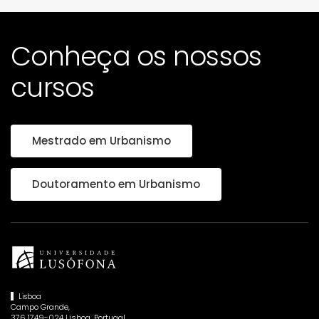
Conheça os nossos
cursos
Mestrado em Urbanismo
Doutoramento em Urbanismo
Lisboa
Campo Grande,
376 1749-024 Lisboa, Portugal