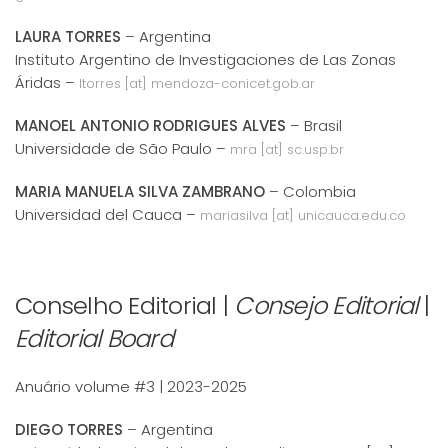
LAURA TORRES
– Argentina
Instituto Argentino de Investigaciones de Las Zonas
Áridas –
ltorres [at] mendoza-conicet.gob.ar
MANOEL ANTONIO RODRIGUES ALVES
– Brasil
Universidade de São Paulo –
mra [at] sc.usp.br
MARIA MANUELA SILVA ZAMBRANO
– Colombia
Universidad del Cauca –
mariasilva [at] unicauca.edu.co
Conselho Editorial |
Consejo Editorial
|
Editorial Board
Anuário volume #3 | 2023-2025
DIEGO TORRES
– Argentina